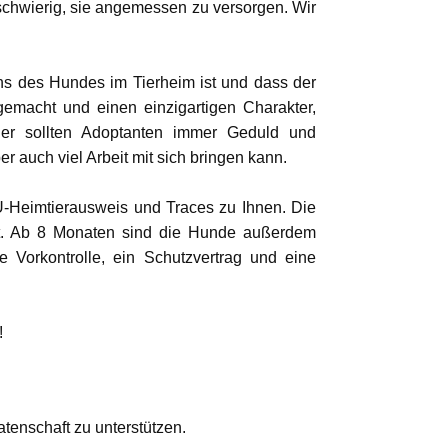
schwierig, sie angemessen zu versorgen. Wir
ens des Hundes im Tierheim ist und dass der
emacht und einen einzigartigen Charakter,
her sollten Adoptanten immer Geduld und
r auch viel Arbeit mit sich bringen kann.
EU-Heimtierausweis und Traces zu Ihnen. Die
ht. Ab 8 Monaten sind die Hunde außerdem
e Vorkontrolle, ein Schutzvertrag und eine
!
enschaft zu unterstützen.