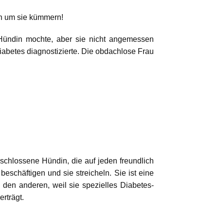
en um sie kümmern!
Hündin mochte, aber sie nicht angemessen
iabetes diagnostizierte. Die obdachlose Frau
eschlossene Hündin, die auf jeden freundlich
eschäftigen und sie streicheln. Sie ist eine
 den anderen, weil sie spezielles Diabetes-
rträgt.