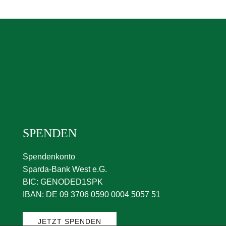
SPENDEN
Spendenkonto
Sparda-Bank West e.G.
BIC: GENODED1SPK
IBAN: DE 09 3706 0590 0004 5057 51
JETZT SPENDEN