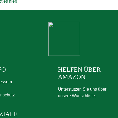
t es hier!
FO
HELFEN ÜBER
AMAZON
ressum
Unterstützen Sie uns über
nschutz
unsere Wunschliste.
ZIALE