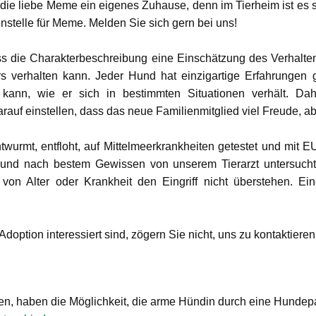
die liebe Meme ein eigenes Zuhause, denn im Tierheim ist es 
stelle für Meme. Melden Sie sich gern bei uns!
ass die Charakterbeschreibung eine Einschätzung des Verhalt
verhalten kann. Jeder Hund hat einzigartige Erfahrungen g
nn, wie er sich in bestimmten Situationen verhält. Da
uf einstellen, dass das neue Familienmitglied viel Freude, abe
urmt, entfloht, auf Mittelmeerkrankheiten getestet und mit 
 und nach bestem Gewissen von unserem Tierarzt untersuc
von Alter oder Krankheit den Eingriff nicht überstehen. Ein
ption interessiert sind, zögern Sie nicht, uns zu kontaktieren
, haben die Möglichkeit, die arme Hündin durch eine Hundepat