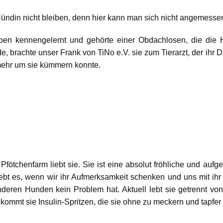
-Hündin nicht bleiben, denn hier kann man sich nicht angemess
ben kennengelernt und gehörte einer Obdachlosen, die die 
, brachte unser Frank von TiNo e.V. sie zum Tierarzt, der ihr D
 mehr um sie kümmern konnte.
Pfötchenfarm liebt sie. Sie ist eine absolut fröhliche und aufg
iebt es, wenn wir ihr Aufmerksamkeit schenken und uns mit ihr b
eren Hunden kein Problem hat. Aktuell lebt sie getrennt von
mt sie Insulin-Spritzen, die sie ohne zu meckern und tapfer e