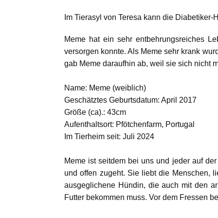
Im Tierasyl von Teresa kann die Diabetiker
Meme hat ein sehr entbehrungsreiches Le
versorgen konnte. Als Meme sehr krank wurde
gab Meme daraufhin ab, weil sie sich nicht
Name: Meme (weiblich)
Geschätztes Geburtsdatum: April 2017
Größe (ca).: 43cm
Aufenthaltsort: Pfötchenfarm, Portugal
Im Tierheim seit: Juli 2024
Meme ist seitdem bei uns und jeder auf der 
und offen zugeht. Sie liebt die Menschen, l
ausgeglichene Hündin, die auch mit den and
Futter bekommen muss. Vor dem Fressen bekom