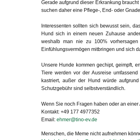
Gerade aufgrund dieser Erkrankung braucht 
suchen daher eine Pflege-, End- oder Gnaden
Interessenten sollten sich bewusst sein, d
Hund sich in einem neuen Zuhause anders 
weshalb man nie zu 100% vorhersagen ka
Einfühlungsvermögen mitbringen und sich dara
Unsere Hunde kommen gechipt, geimpft, entw
Tiere werden vor der Ausreise umfassend
kastriert, außer der Hund würde aufgrund 
Schutzgebühr sind selbstverständlich.
Wenn Sie noch Fragen haben oder an einer Ado
Kontakt: +49 177 4977352
Email:
ehmer@tino-ev.de
Menschen, die Meme nicht aufnehmen können