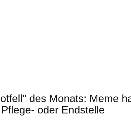
ell" des Monats: Meme ha
Pflege- oder Endstelle