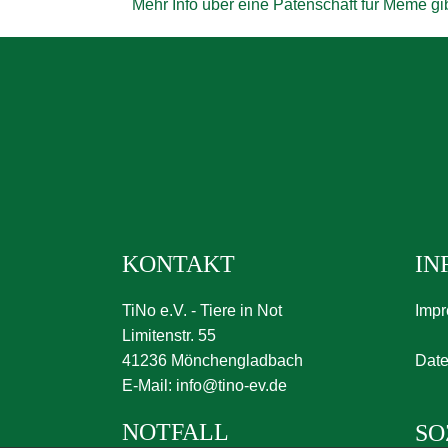
Mehr Info über eine Patenschaft für Meme gib
KONTAKT
IN
TiNo e.V. - Tiere in Not
Imp
Limitenstr. 55
41236 Mönchengladbach
Date
E-Mail:
info@tino-ev.de
NOTFALL
SO