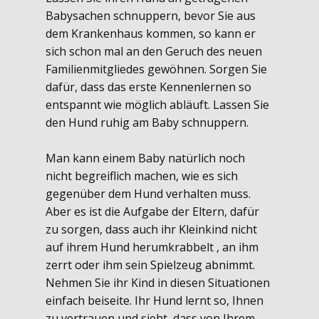
Babysachen schnuppern, bevor Sie aus
dem Krankenhaus kommen, so kann er
sich schon mal an den Geruch des neuen
Familienmitgliedes gewöhnen. Sorgen Sie
dafür, dass das erste Kennenlernen so
entspannt wie möglich abläuft. Lassen Sie
den Hund ruhig am Baby schnuppern.
Man kann einem Baby natürlich noch
nicht begreiflich machen, wie es sich
gegenüber dem Hund verhalten muss.
Aber es ist die Aufgabe der Eltern, dafür
zu sorgen, dass auch ihr Kleinkind nicht
auf ihrem Hund herumkrabbelt , an ihm
zerrt oder ihm sein Spielzeug abnimmt.
Nehmen Sie ihr Kind in diesen Situationen
einfach beiseite. Ihr Hund lernt so, Ihnen
zu vertrauen und sieht, dass von Ihrem