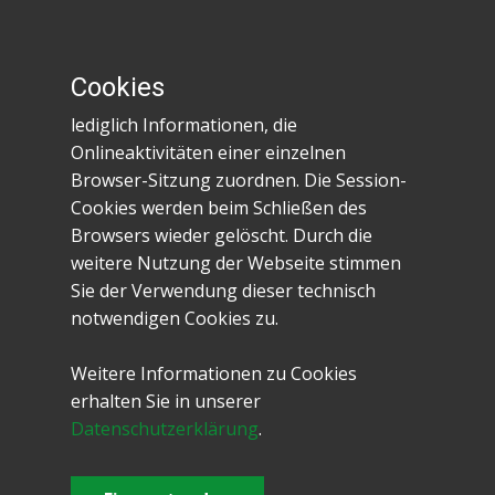
Unterstützen Sie uns über unsere
Wunschliste.
Cookies
lediglich Informationen, die
Onlineaktivitäten einer einzelnen
Browser-Sitzung zuordnen. Die Session-
Cookies werden beim Schließen des
Browsers wieder gelöscht. Durch die
SPENDEN
weitere Nutzung der Webseite stimmen
Sie der Verwendung dieser technisch
Spendenkonto
notwendigen Cookies zu.
Sparda-Bank West e.G.
BIC: GENODED1SPK
Weitere Informationen zu Cookies
IBAN: DE 09 3706 0590 0004 5057 51
erhalten Sie in unserer
Datenschutzerklärung
.
JETZT SPENDEN