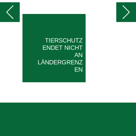
Previous
N
TIERSCHUTZ
ENDET NICHT
AN
LÄNDERGRENZ
EN