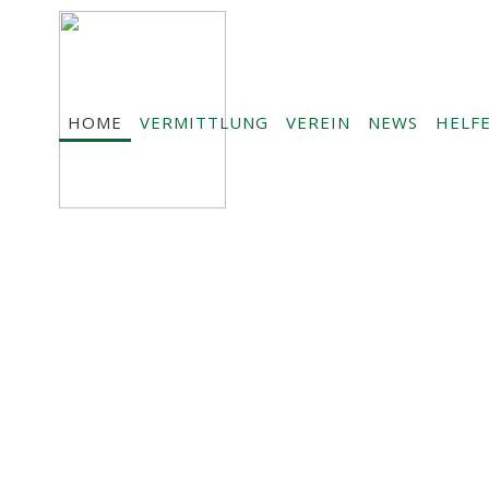
HOME
VERMITTLUNG
VEREIN
NEWS
HELF