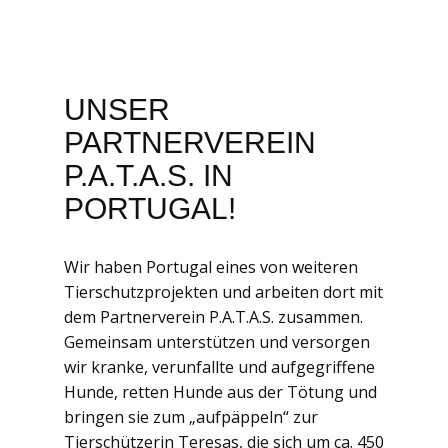
UNSER
PARTNERVEREIN
P.A.T.A.S. IN
PORTUGAL!
Wir haben Portugal eines von weiteren
Tierschutzprojekten und arbeiten dort mit
dem Partnerverein P.A.T.A.S. zusammen.
Gemeinsam unterstützen und versorgen
wir kranke, verunfallte und aufgegriffene
Hunde, retten Hunde aus der Tötung und
bringen sie zum „aufpäppeln“ zur
Tierschützerin Teresas, die sich um ca. 450