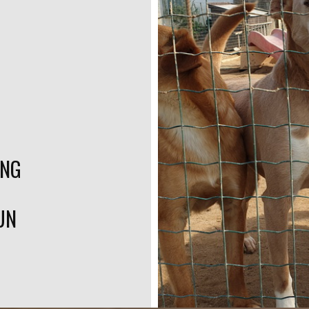
UNG
UN