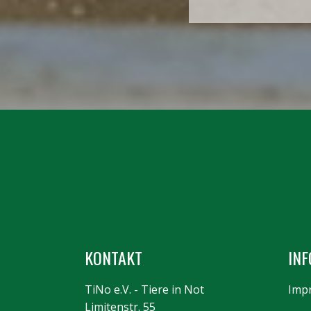
KONTAKT
INF
TiNo e.V. - Tiere in Not
Imp
Limitenstr. 55