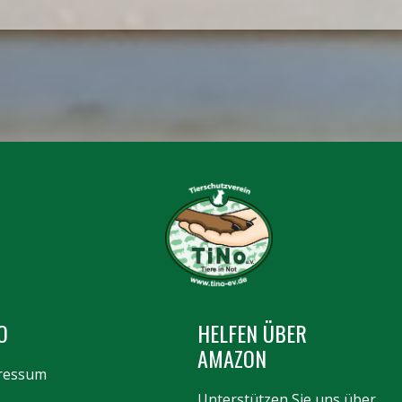
O
HELFEN ÜBER
AMAZON
ressum
Unterstützen Sie uns über