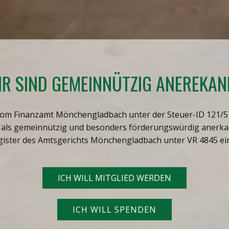
IR SIND GEMEINNÜTZIG ANEREKAN
t vom Finanzamt Mönchengladbach unter der Steuer-ID 121/
2 als gemeinnützig und besonders förderungswürdig anerka
gister des Amtsgerichts Mönchengladbach unter VR 4845 ei
ICH WILL MITGLIED WERDEN
ICH WILL SPENDEN