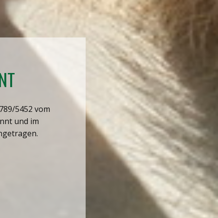
NT
5789/5452 vom
nnt und im
ngetragen.