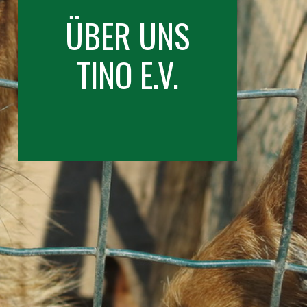
ÜBER UNS
TINO E.V.