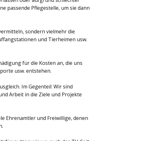
verlassen oder aufgrund schlechter
ne passende Pflegestelle, um sie dann
vermitteln, sondern vielmehr die
Auffangstationen und Tierheimen usw.
chädigung für die Kosten an, die uns
porte usw. entstehen.
usgleich. Im Gegenteil: Wir sind
nd Arbeit in die Ziele und Projekte
ele Ehrenamtler und Freiwillige, denen
n.