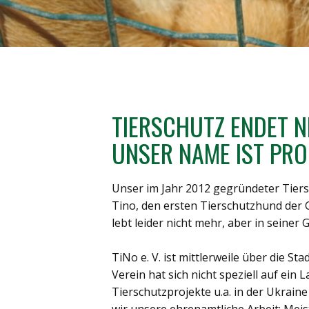
TIERSCHUTZ ENDET N
UNSER NAME IST PR
Unser im Jahr 2012 gegründeter Tiersc
Tino, den ersten Tierschutzhund der 
lebt leider nicht mehr, aber in seiner
TiNo e. V. ist mittlerweile über die
Verein hat sich nicht speziell auf ei
Tierschutzprojekte u.a. in der Ukrai