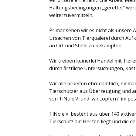
wir unsere ehrenamtliche Arbeit: Meis
Haltungsbedingungen „gerettet“ werde
weiterzuvermitteln.
Primär sehen wir es nicht als unsere 
Ursachen von Tierquälerei durch Aufk
an Ort und Stelle zu bekämpfen.
Wir treiben keinerlei Handel mit Tiere
durch ärztliche Untersuchungen, Kast
Wir alle arbeiten ehrenamtlich, nieman
Tierschützer aus Überzeugung und arbe
von TiNo e.V. und wir „opfern“ im posi
TiNo e.V. besteht aus über 140 aktive
Tierschutz am Herzen liegt und die d