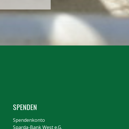
SPENDEN
Spendenkonto
Sparda-Bank West e.G.