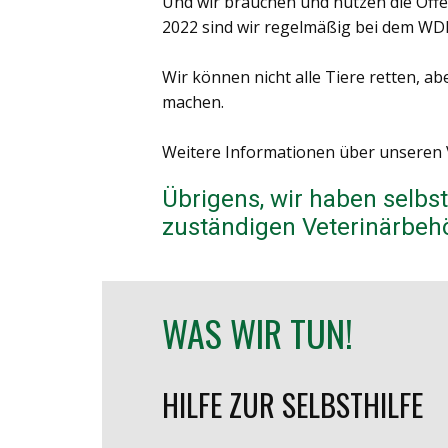
Und wir brauchen und nutzen die Öffen
2022 sind wir regelmäßig bei dem WDR
Wir können nicht alle Tiere retten, a
machen.
Weitere Informationen über unseren 
Übrigens, wir haben selbs
zuständigen Veterinärbehö
WAS WIR TUN!
HILFE ZUR SELBSTHILFE