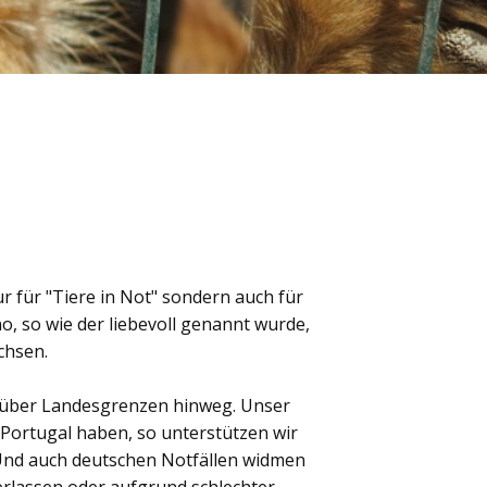
r für "Tiere in Not" sondern auch für
, so wie der liebevoll genannt wurde,
chsen.
h über Landesgrenzen hinweg. Unser
n Portugal haben, so unterstützen wir
 Und auch deutschen Notfällen widmen