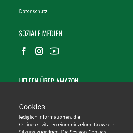
Datenschutz
SOZIALE MEDIEN
HELFEN ÜBER AMAZON
Unterstützen Sie uns über unsere
Wunschliste.
Cookies
lediglich Informationen, die
Onlineaktivitäten einer einzelnen Browser-
Sitzung zuordnen. Die Session-Cookies