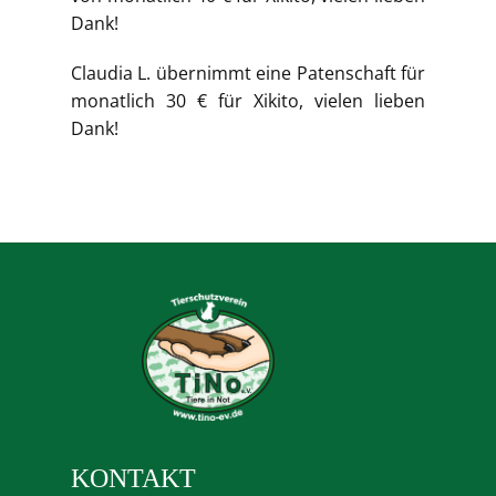
Dank!
Claudia L. übernimmt eine Patenschaft für
monatlich 30 € für Xikito, vielen lieben
Dank!
KONTAKT